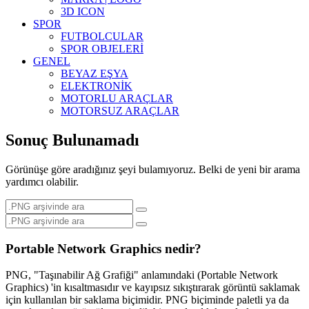
3D ICON
SPOR
FUTBOLCULAR
SPOR OBJELERİ
GENEL
BEYAZ EŞYA
ELEKTRONİK
MOTORLU ARAÇLAR
MOTORSUZ ARAÇLAR
Sonuç Bulunamadı
Görünüşe göre aradığınız şeyi bulamıyoruz. Belki de yeni bir arama
yardımcı olabilir.
Portable Network Graphics nedir?
PNG, "Taşınabilir Ağ Grafiği" anlamındaki (Portable Network
Graphics) 'in kısaltmasıdır ve kayıpsız sıkıştırarak görüntü saklamak
için kullanılan bir saklama biçimidir. PNG biçiminde paletli ya da